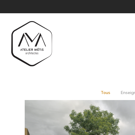
Tous
Enseig