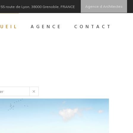
Agence d Architectes
55 route de Lyon, 38000 Grenoble, FRANCE
UEIL
AGENCE
CONTACT