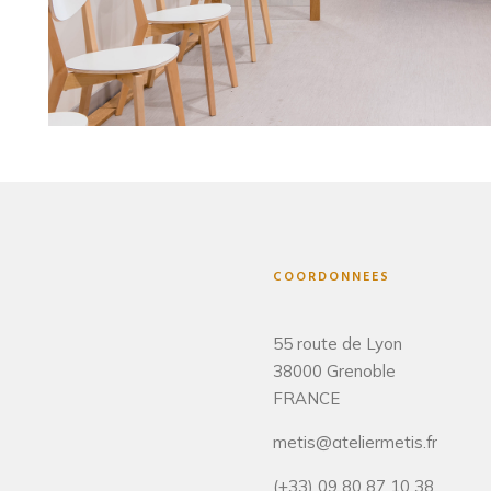
COORDONNEES
55 route de Lyon
38000 Grenoble
FRANCE
metis@ateliermetis.fr
(+33) 09 80 87 10 38