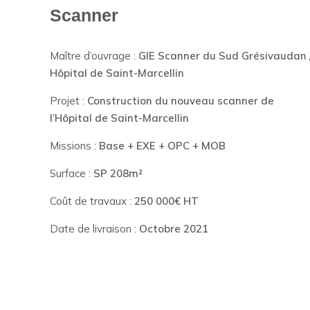
Scanner
Maître d’ouvrage :
GIE Scanner du Sud Grésivaudan 
Hôpital de Saint-Marcellin
Projet :
Construction du nouveau scanner de
l’Hôpital de Saint-Marcellin
Missions :
B
ase + EXE + OPC + MOB
Surface :
SP 208m²
Coût de travaux :
250 000€ HT
Date de livraison :
Octobre 2021